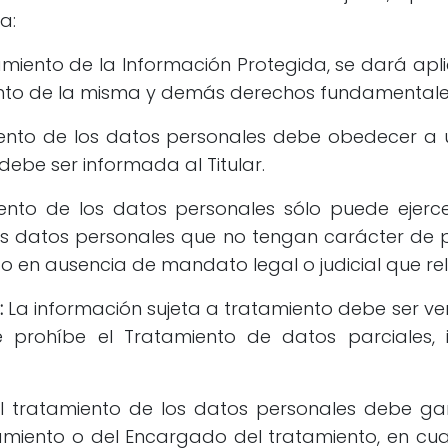
a:
amiento de la Información Protegida, se dará apli
iento de la misma y demás derechos fundamentale
ento de los datos personales debe obedecer a 
l debe ser informada al Titular.
ento de los datos personales sólo puede ejercer
Los datos personales que no tengan carácter de 
 o en ausencia de mandato legal o judicial que rel
:
La información sujeta a tratamiento debe ser ver
 prohíbe el Tratamiento de datos parciales, 
l tratamiento de los datos personales debe gara
miento o del Encargado del tratamiento, en cual