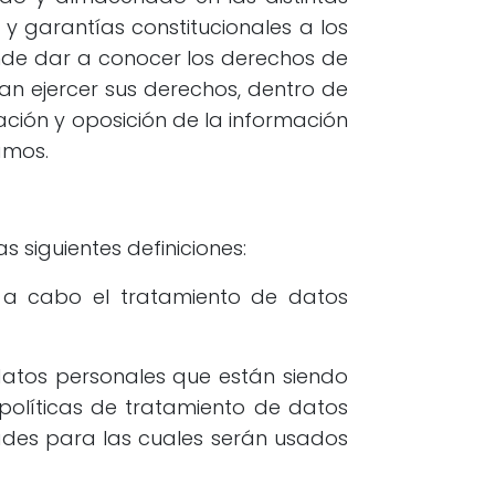
y garantías constitucionales a los
tende dar a conocer los derechos de
an ejercer sus derechos, dentro de
lación y oposición de la información
amos.
s siguientes definiciones:
r a cabo el tratamiento de datos
 datos personales que están siendo
 políticas de tratamiento de datos
dades para las cuales serán usados