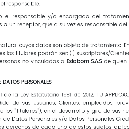
el responsable.
 el responsable y/o encargado del tratamien
s a un receptor, que a su vez es responsable del
atural cuyos datos son objeto de tratamiento. En 
los titulares podrán ser: (i) suscriptores/Clientes 
 personas no vinculadas a
Eslabom S.A.S
de quien 
DE DATOS PERSONALES
II de la Ley Estatutaria 1581 de 2012, TU APPLICAC
da de sus usuarios, Clientes, empleados, prove
 los "Titulares"), en el desarrollo y giro de sus
n de Datos Personales y/o Datos Personales Credit
los derechos de cada uno de estos sujetos, aplic