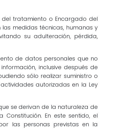
e del tratamiento o Encargado del
on las medidas técnicas, humanas y
itando su adulteración, pérdida,
iento de datos personales que no
información, inclusive después de
udiendo sólo realizar suministro o
actividades autorizadas en la Ley
 que se derivan de la naturaleza de
 Constitución. En este sentido, el
por las personas previstas en la