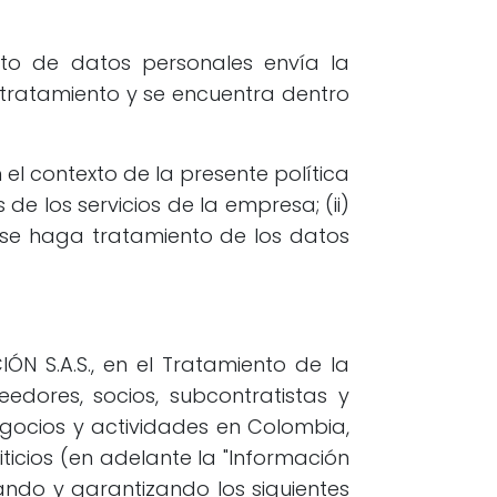
to de datos personales envía la
 tratamiento y se encuentra dentro
el contexto de la presente política
de los servicios de la empresa; (ii)
se haga tratamiento de los datos
IÓN S.A.S., en el Tratamiento de la
edores, socios, subcontratistas y
 negocios y actividades en Colombia,
icios (en adelante la "Información
ando y garantizando los siguientes