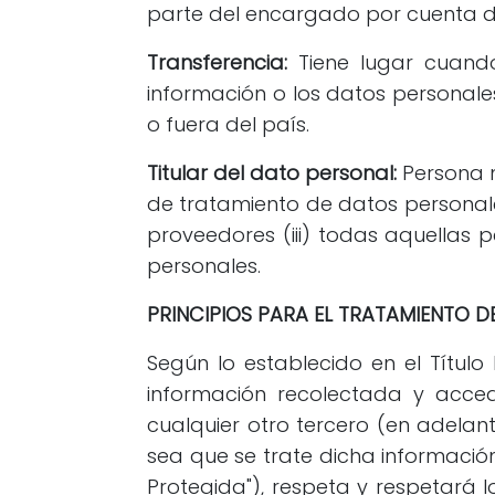
parte del encargado por cuenta d
Transferencia:
Tiene lugar cuando
información o los datos personale
o fuera del país.
Titular del dato personal:
Persona n
de tratamiento de datos personales 
proveedores (iii) todas aquellas
personales.
PRINCIPIOS PARA EL TRATAMIENTO 
Según lo establecido en el Título 
información recolectada y accedi
cualquier otro tercero (en adelante
sea que se trate dicha informació
Protegida"), respeta y respetará 