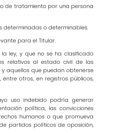
to de tratamiento por una persona
es determinadas o determinables.
ante para el Titular.
la ley, y que no se ha clasificado
 relativos al estado civil de las
co y aquellos que puedan obtenerse
entre otros, en registros públicos,
uyo uso indebido podría generar
ntación política, las convicciones
de derechos humanos o que promueva
de partidos políticos de oposición,