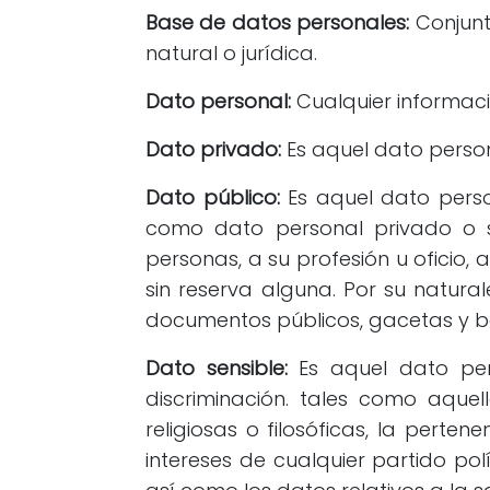
Base de datos personales:
Conjunt
natural o jurídica.
Dato personal:
Cualquier informaci
Dato privado:
Es aquel dato persona
Dato público:
Es aquel dato person
como dato personal privado o sem
personas, a su profesión u oficio
sin reserva alguna. Por su natural
documentos públicos, gacetas y bol
Dato sensible:
Es aquel dato pers
discriminación. tales como aquell
religiosas o filosóficas, la pert
intereses de cualquier partido pol