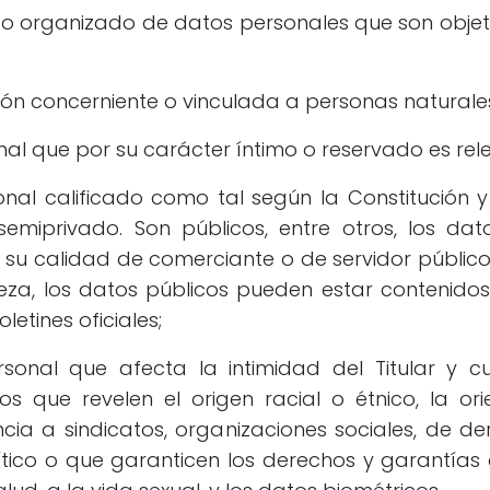
o organizado de datos personales que son obje
ón concerniente o vinculada a personas natural
l que por su carácter íntimo o reservado es relev
al calificado como tal según la Constitución y 
iprivado. Son públicos, entre otros, los datos
, a su calidad de comerciante o de servidor públi
eza, los datos públicos pueden estar contenidos, 
etines oficiales;
onal que afecta la intimidad del Titular y c
os que revelen el origen racial o étnico, la orie
enencia a sindicatos, organizaciones sociales, 
ítico o que garanticen los derechos y garantías 