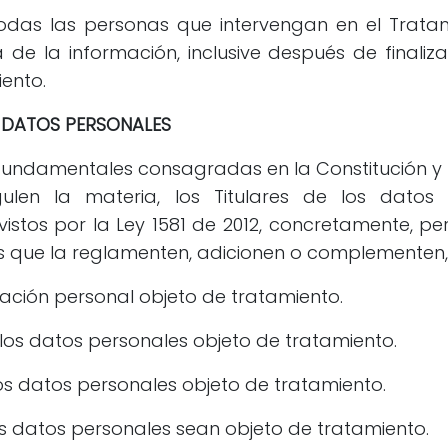
das las personas que intervengan en el Trata
 de la información, inclusive después de finali
ento.
S DATOS PERSONALES
undamentales consagradas en la Constitución y la l
n la materia, los Titulares de los datos p
stos por la Ley 1581 de 2012, concretamente, pero 
as que la reglamenten, adicionen o complementen, 
ación personal objeto de tratamiento.
los datos personales objeto de tratamiento.
os datos personales objeto de tratamiento.
s datos personales sean objeto de tratamiento.