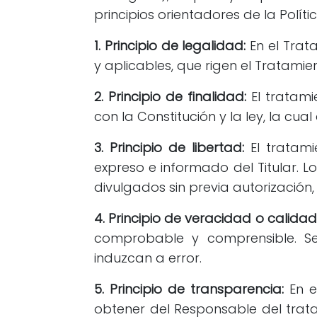
principios orientadores de la Polític
1. Principio de legalidad:
En el Trat
y aplicables, que rigen el Tratam
2. Principio de finalidad:
El tratami
con la Constitución y la ley, la cua
3. Principio de libertad:
El tratami
expreso e informado del Titular. 
divulgados sin previa autorización,
4. Principio de veracidad o calidad
comprobable y comprensible. Se
induzcan a error.
5. Principio de transparencia:
En e
obtener del Responsable del trata