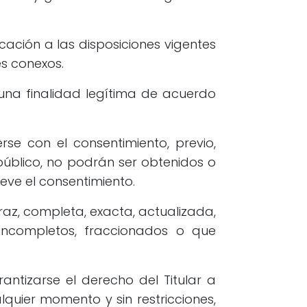
cación a las disposiciones vigentes
s conexos.
una finalidad legítima de acuerdo
se con el consentimiento, previo,
público, no podrán ser obtenidos o
eve el consentimiento.
az, completa, exacta, actualizada,
incompletos, fraccionados o que
ntizarse el derecho del Titular a
quier momento y sin restricciones,