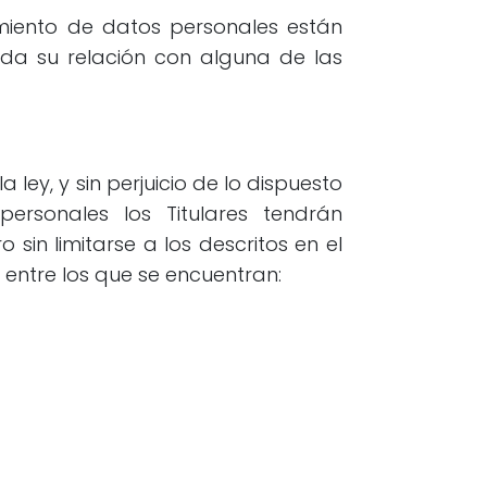
miento de datos personales están
zada su relación con alguna de las
ey, y sin perjuicio de lo dispuesto
ersonales los Titulares tendrán
sin limitarse a los descritos en el
entre los que se encuentran: