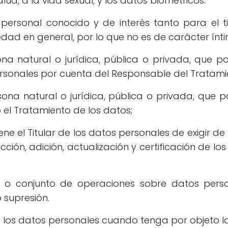
lud, a la vida sexual, y los datos biométricos.
personal conocido y de interés tanto para el 
dad en general, por lo que no es de carácter ínti
na natural o jurídica, pública o privada, que p
ersonales por cuenta del Responsable del Tratami
ona natural o jurídica, pública o privada, que p
 el Tratamiento de los datos;
ene el Titular de los datos personales de exigir 
rección, adición, actualización y certificación de lo
 o conjunto de operaciones sobre datos person
 supresión.
 los datos personales cuando tenga por objeto la