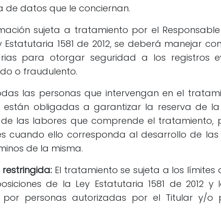
a de datos que le conciernan.
mación sujeta a tratamiento por el Responsabl
ey Estatutaria 1581 de 2012, se deberá manejar c
rias para otorgar seguridad a los registros ev
do o fraudulento.
das las personas que intervengan en el tratam
 están obligadas a garantizar la reserva de la 
 de las labores que comprende el tratamiento, p
 cuando ello corresponda al desarrollo de las 
érminos de la misma.
 restringida:
El tratamiento se sujeta a los límites
osiciones de la Ley Estatutaria 1581 de 2012 y la
por personas autorizadas por el Titular y/o 