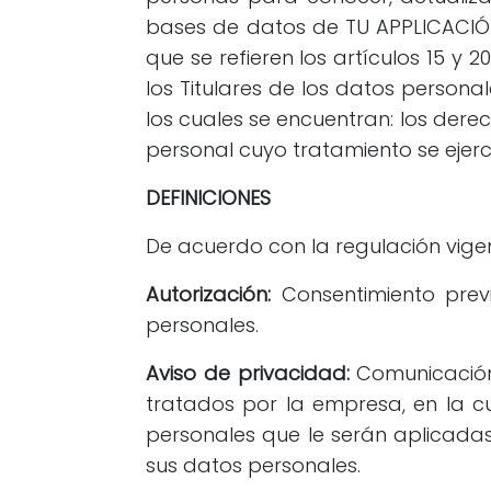
bases de datos de TU APPLICACIÓN 
que se refieren los artículos 15 y
los Titulares de los datos person
los cuales se encuentran: los derec
personal cuyo tratamiento se ejer
DEFINICIONES
De acuerdo con la regulación vigent
Autorización:
Consentimiento previ
personales.
Aviso de privacidad:
Comunicación 
tratados por la empresa, en la cu
personales que le serán aplicadas
sus datos personales.