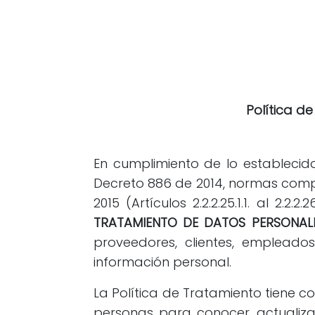
Política d
En cumplimiento de lo establecid
Decreto 886 de 2014, normas compi
2015 (Artículos 2.2.2.25.1.1. al 2.
TRATAMIENTO DE DATOS PERSONAL
proveedores, clientes, empleado
información personal.
La Política de Tratamiento tiene 
personas para conocer, actualizar