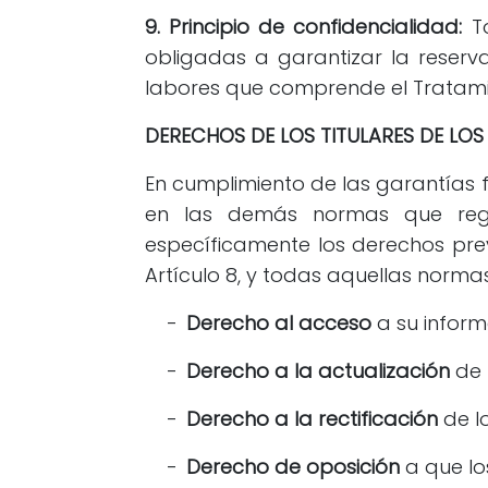
9. Principio de confidencialidad:
To
obligadas a garantizar la reserva
labores que comprende el Tratami
DERECHOS DE LOS TITULARES DE LO
En cumplimiento de las garantías f
en las demás normas que regule
específicamente los derechos previ
Artículo 8, y todas aquellas norm
-
Derecho al acceso
a su inform
-
Derecho a la actualización
de 
-
Derecho a la rectificación
de l
-
Derecho de oposición
a que lo