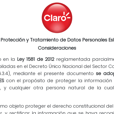
e Protección y Tratamiento de Datos Personales Es
Consideraciones
o en la
Ley 1581 de 2012
reglamentada parcialmen
ladas en el Decreto Único Nacional del Sector Com
2.2.26.3.4), mediante el presente documento
se ado
ES
con el propósito de proteger la información 
s, y cualquier otra persona natural de la cu
como objeto proteger el derecho constitucional de
, y rectificar la información que se haya reco