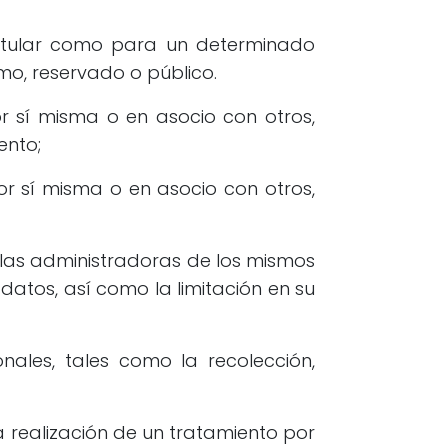
titular como para un determinado
mo, reservado o público.
or sí misma o en asocio con otros,
ento;
or sí misma o en asocio con otros,
de las administradoras de los mismos
s datos, así como la limitación en su
ales, tales como la recolección,
 realización de un tratamiento por