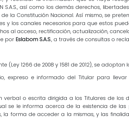
S.A.S., así como los demás derechos, libertades 
 20 de la Constitución Nacional. Así mismo, se pre
ales y los canales necesarios para que estos pued
hos al acceso, rectificación, actualización, cance
ce por
Eslabom S.A.S
., a través de consultas o recl
e (Ley 1266 de 2008 y 1581 de 2012), se adoptan la
o, expreso e informado del Titular para lleva
verbal o escrita dirigida a los Titulares de los
al se le informa acerca de la existencia de las
, la forma de acceder a la mismas, y las finali