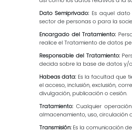
así como los datos relativos a la sa
Dato Semiprivado:
Es aquel dato 
sector de personas o para la socie
Encargado del Tratamiento:
Perso
realice el Tratamiento de datos p
Responsable del Tratamiento:
Pers
decida sobre la base de datos y/o
Habeas data:
Es la facultad que ti
el acceso, inclusión, exclusión, cor
divulgación, publicación o cesión.
Tratamiento:
Cualquier operación
almacenamiento, uso, circulación o
Transmisión:
Es la comunicación de